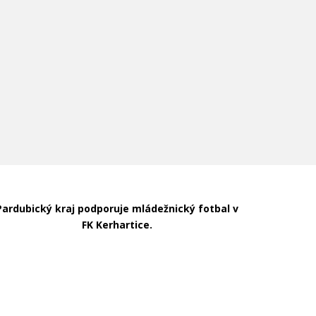
Pardubický kraj podporuje mládežnický fotbal v
FK Kerhartice.