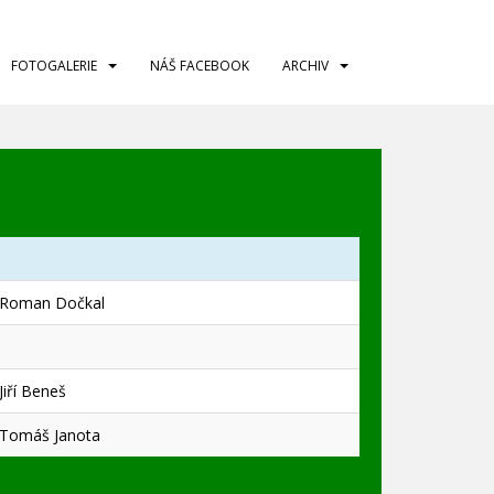
FOTOGALERIE
NÁŠ FACEBOOK
ARCHIV
Roman Dočkal
Jiří Beneš
Tomáš Janota