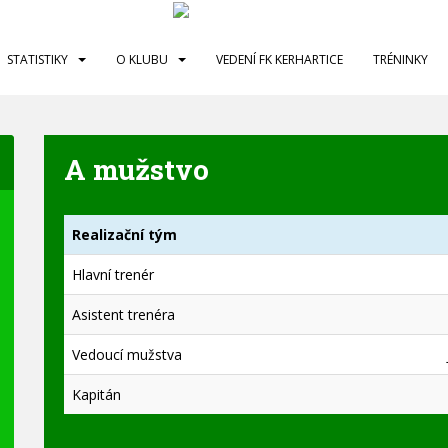
STATISTIKY
O KLUBU
VEDENÍ FK KERHARTICE
TRÉNINKY
A mužstvo
Realizační tým
Hlavní trenér
Asistent trenéra
Vedoucí mužstva
Kapitán