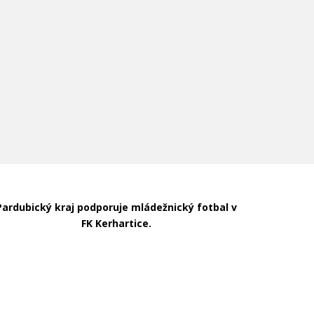
Pardubický kraj podporuje mládežnický fotbal v
FK Kerhartice.