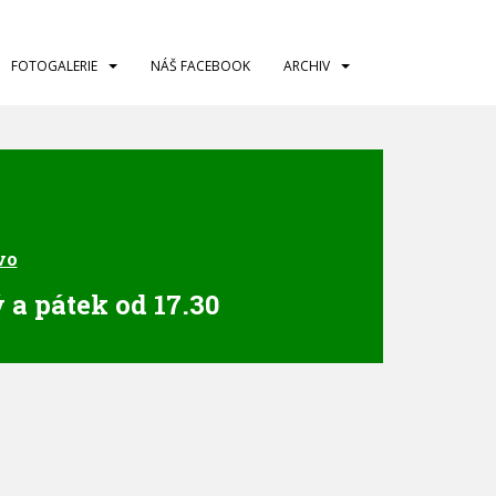
FOTOGALERIE
NÁŠ FACEBOOK
ARCHIV
vo
 a pátek od 17.30